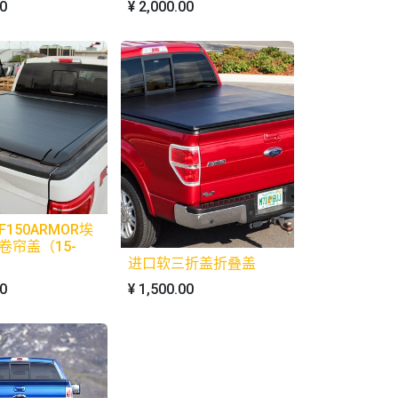
00
¥
2,000.00
150ARMOR埃
卷帘盖（15-
进口软三折盖折叠盖
00
¥
1,500.00