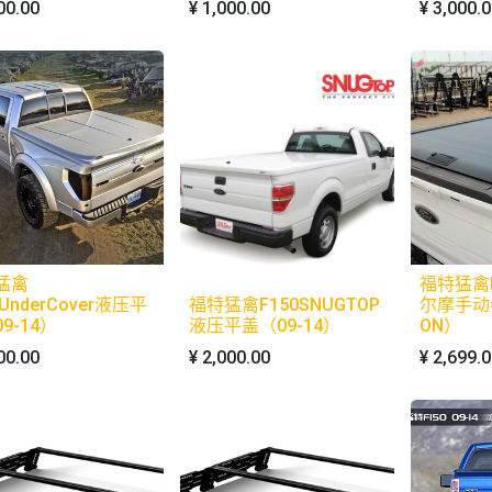
00.00
¥
1,000.00
¥
3,000.
猛禽
福特猛禽F
0UnderCover液压平
福特猛禽F150SNUGTOP
尔摩手动
9-14）
液压平盖（09-14）
ON）
00.00
¥
2,000.00
¥
2,699.