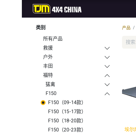
首页
商城
新品
类别
产品
所有产品
救援
户外
丰田
福特
猛禽
F150
F150（09-14款）
F150（15-17款）
F150（18-20款）
埃尔
F150（20-23款）