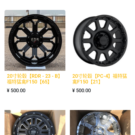
20寸轮毂【RDR - 23 - B】
20寸轮毂【PC-4】福特猛
福特猛禽F150【65】
禽F150【21】
¥
500.00
¥
500.00