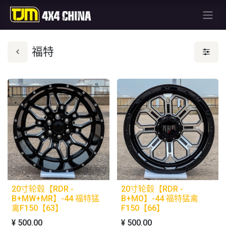
福特
20寸轮毂【RDR -
20寸轮毂【RDR -
B+MW+MR】-44 福特猛
B+MO】-44 福特猛禽
禽F150【63】
F150【66】
¥
500.00
¥
500.00