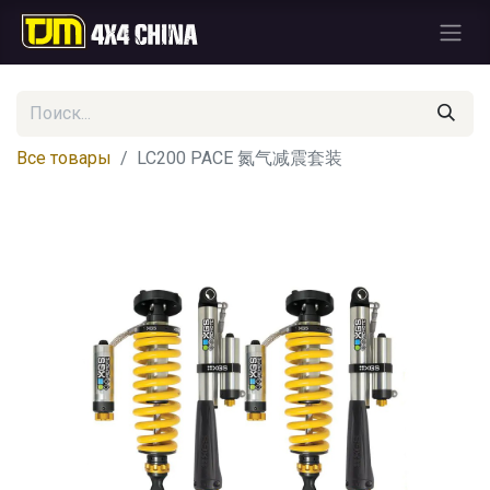
Все товары
LC200 PACE 氮气减震套装