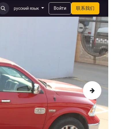
Войти
联系我们
русский язык
下一页