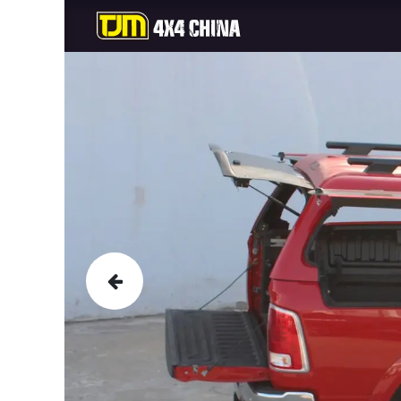
首页
Магазин
С
上一页