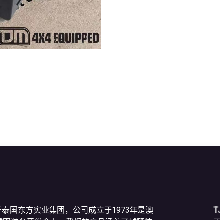
于泰国东方实业集团，公司成立于1973年是澳
T