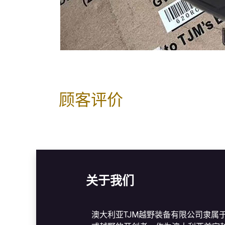
顾客评价
关于我们
澳大利亚TJM越野装备有限公司隶属