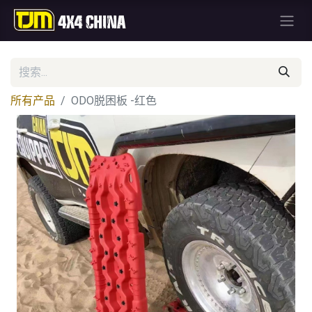
所有产品
ODO脱困板 -红色