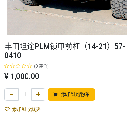
丰田坦途PLM锁甲前杠（14-21）57-
0410
(0 评价)
¥
1,000.00
添加到购物车
添加到收藏夹