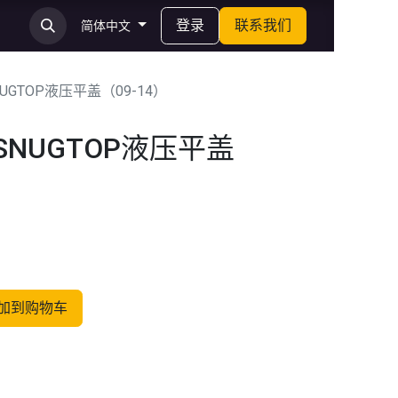
登录
联系我们
简体中文
UGTOP液压平盖（09-14）
SNUGTOP液压平盖
加到购物车