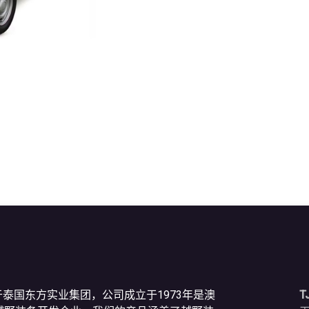
于泰国东方实业集团，公司成立于1973年是澳
T