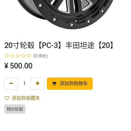
20寸轮毂【PC-3】丰田坦途【20】
(0 评价)
¥
500.00
添加到购物车
添加到收藏夹
特价轮毂