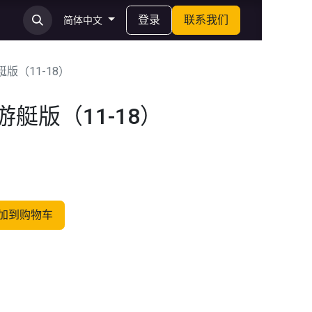
登录
联系我们
简体中文
艇版（11-18）
游艇版（11-18）
加到购物车