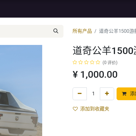
资讯
库存特价
售后服务
所有产品
道奇公羊1500游
道奇公羊1500
(0 评价)
¥
1,000.00
添
添加到收藏夹