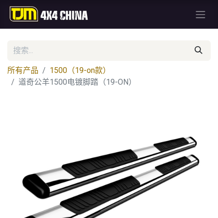
所有产品
1500（19-on款）
道奇公羊1500电镀脚踏（19-ON）