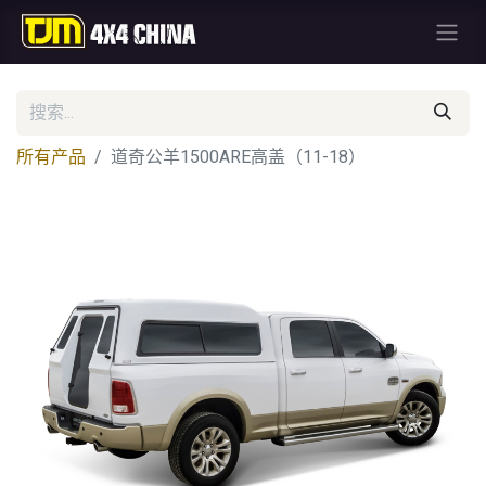
所有产品
道奇公羊1500ARE高盖（11-18）