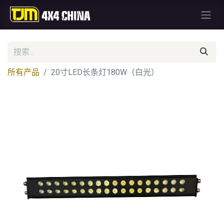
所有产品
20寸LED长条灯180W（白光）