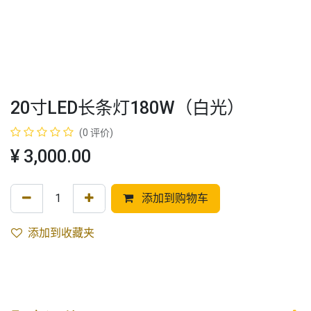
20寸LED长条灯180W（白光）
(0 评价)
¥
3,000.00
添加到购物车
添加到收藏夹