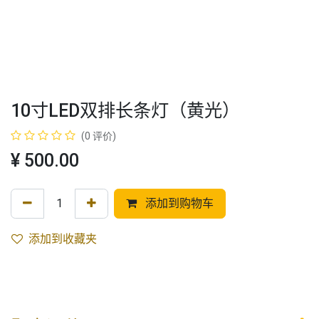
10寸LED双排长条灯（黄光）
(0 评价)
¥
500.00
添加到购物车
添加到收藏夹