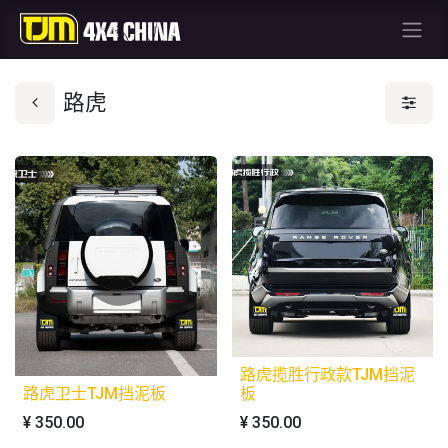
路虎
路虎揽胜行政款TJM挡泥
路虎卫士TJM挡泥板
板
¥
350.00
¥
350.00