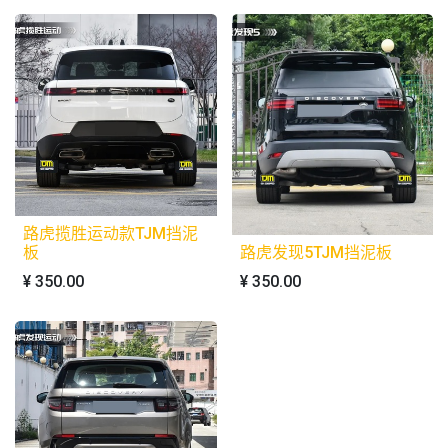
路虎揽胜运动款TJM挡泥
板
路虎发现5TJM挡泥板
¥
350.00
¥
350.00