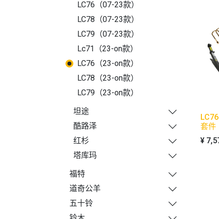
LC76（07-23款）
LC78（07-23款）
LC79（07-23款）
Lc71（23-on款）
LC76（23-on款）
LC78（23-on款）
LC79（23-on款）
坦途
LC7
酷路泽
套件
¥
7,5
红杉
塔库玛
福特
道奇公羊
五十铃
铃木