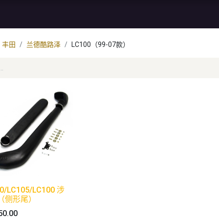
资讯
库存特价
售后服务
丰田
兰德酷路泽
LC100（99-07款）
0/LC105/LC100 涉
（侧形尾）
50.00