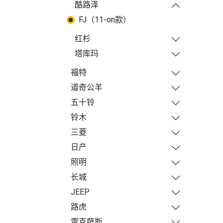
酷路泽
FJ（11-on款）
红杉
塔库玛
福特
道奇公羊
五十铃
铃木
三菱
日产
照明
长城
JEEP
路虎
雷克萨斯