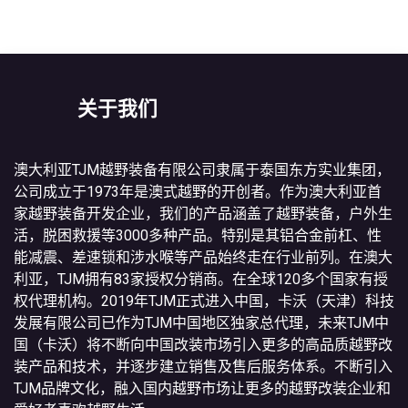
关于我们
澳大利亚TJM越野装备有限公司隶属于泰国东方实业集团，
公司成立于1973年是澳式越野的开创者。作为澳大利亚首
家越野装备开发企业，我们的产品涵盖了越野装备，户外生
活，脱困救援等3000多种产品。特别是其铝合金前杠、性
能减震、差速锁和涉水喉等产品始终走在行业前列。在澳大
利亚，TJM拥有83家授权分销商。在全球120多个国家有授
权代理机构。2019年TJM正式进入中国，卡沃（天津）科技
发展有限公司已作为TJM中国地区独家总代理，未来TJM中
国（卡沃）将不断向中国改装市场引入更多的高品质越野改
装产品和技术，并逐步建立销售及售后服务体系。不断引入
TJM品牌文化，融入国内越野市场让更多的越野改装企业和