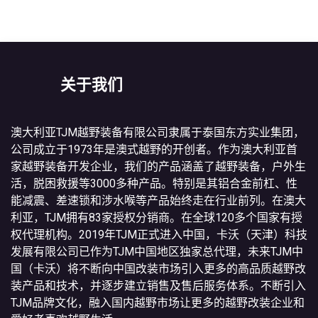
关于我们
澳大利亚TJM越野装备有限公司隶属于泰国东方实业集团，
公司成立于1973年是澳式越野的开创者。作为澳大利亚首
家越野装备开发企业，我们的产品涵盖了越野装备，户外生
活，脱困救援等3000多种产品。特别是其铝合金前杠、性
能减震、差速锁和涉水喉等产品始终走在行业前列。在澳大
利亚，TJM拥有83家授权分销商。在全球120多个国家有授
权代理机构。2019年TJM正式进入中国，卡沃（天津）科技
发展有限公司已作为TJM中国地区独家总代理，未来TJM中
国（卡沃）将不断向中国改装市场引入更多的高品质越野改
装产品和技术，并逐步建立销售及售后服务体系。不断引入
TJM品牌文化，融入国内越野市场让更多的越野改装企业和