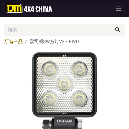
所有产品
欧司朗8W方灯VX70-WD