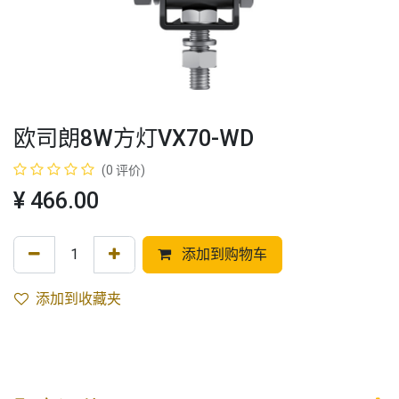
欧司朗8W方灯VX70-WD
(0 评价)
¥
466.00
添加到购物车
添加到收藏夹