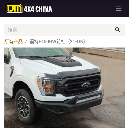
所有产品
福特F150HW前杠（21-ON）