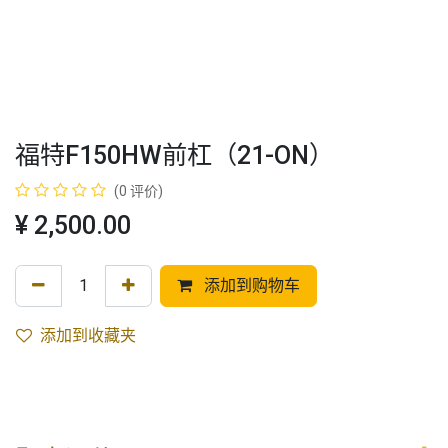
福特F150HW前杠（21-ON）
(0 评价)
¥
2,500.00
添加到购物车
添加到收藏夹