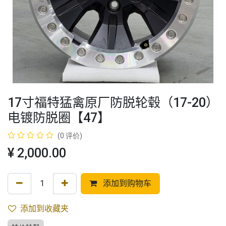
17寸福特猛禽原厂防脱轮毂（17-20）
电镀防脱圈【47】
(0 评价)
¥
2,000.00
添加到购物车
添加到收藏夹