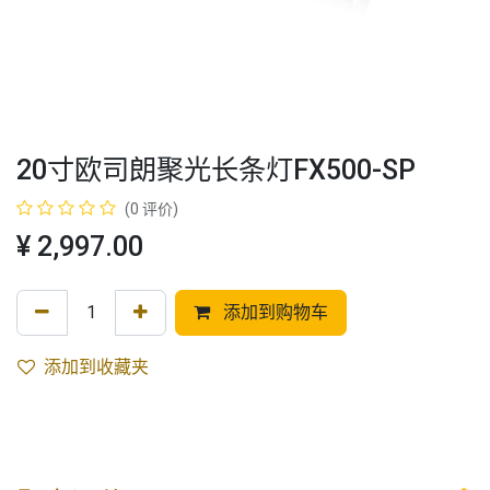
20寸欧司朗聚光长条灯FX500-SP
(0 评价)
¥
2,997.00
添加到购物车
添加到收藏夹