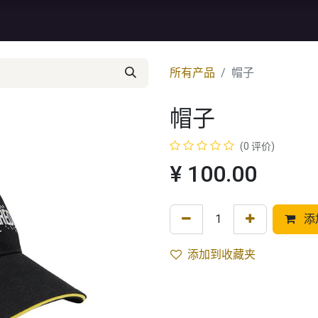
资讯
库存特价
售后服务
所有产品
帽子
帽子
(0 评价)
¥
100.00
添
添加到收藏夹