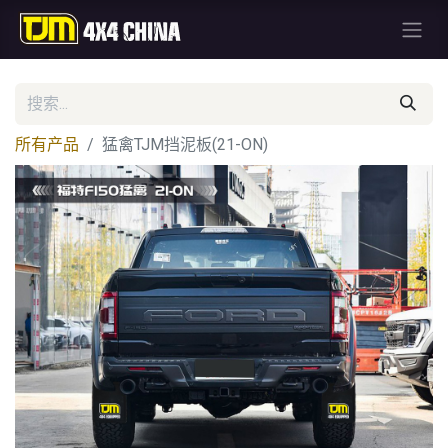
所有产品
猛禽TJM挡泥板(21-ON)