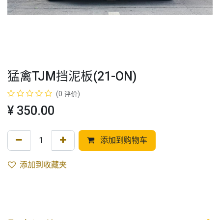
猛禽TJM挡泥板(21-ON)
(0 评价)
¥
350.00
添加到购物车
添加到收藏夹