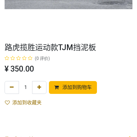
路虎揽胜运动款TJM挡泥板
(0 评价)
¥
350.00
添加到购物车
添加到收藏夹