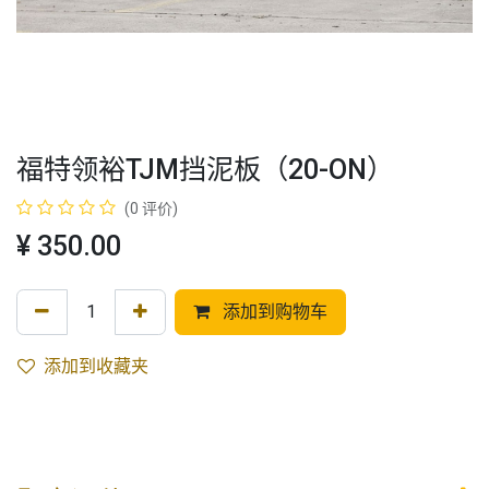
福特领裕TJM挡泥板（20-ON）
(0 评价)
¥
350.00
添加到购物车
添加到收藏夹