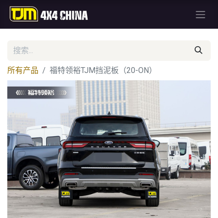
所有产品
福特领裕TJM挡泥板（20-ON）