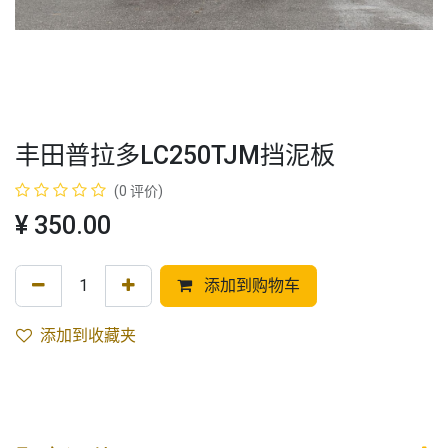
丰田普拉多LC250TJM挡泥板
(0 评价)
¥
350.00
添加到购物车
添加到收藏夹