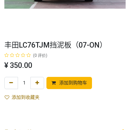
丰田LC76TJM挡泥板（07-ON）
(0 评价)
¥
350.00
添加到购物车
添加到收藏夹