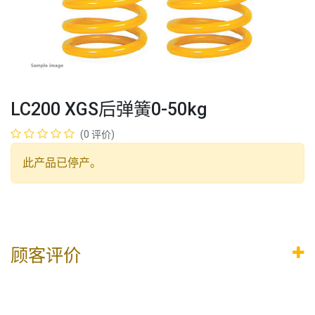
LC200 XGS后弹簧0-50kg
(0 评价)
此产品已停产。
顾客评价