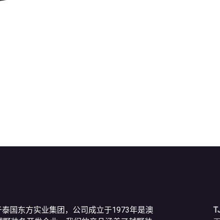
于泰国东方实业集团，公司成立于1973年是澳
T