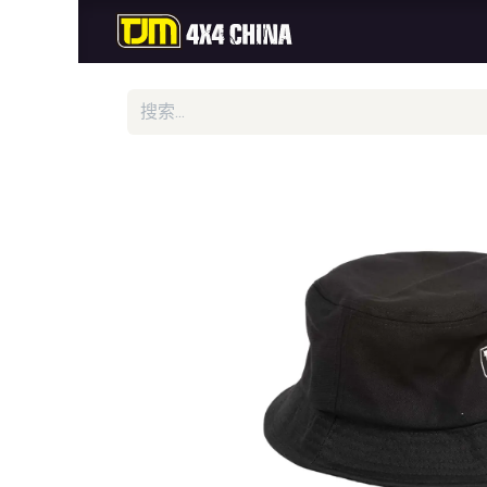
首页
商城
新品