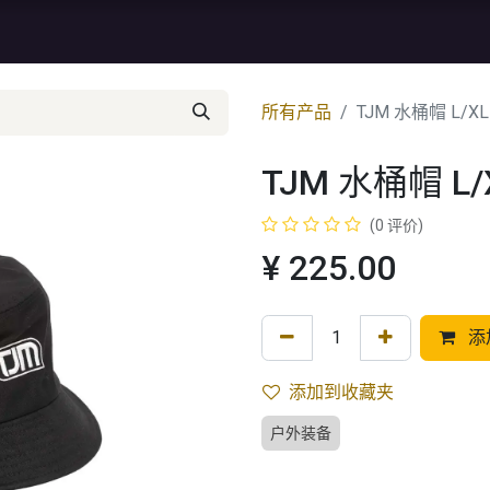
资讯
库存特价
售后服务
所有产品
TJM 水桶帽 L/XL
TJM 水桶帽 L/
(0 评价)
¥
225.00
添
添加到收藏夹
户外装备