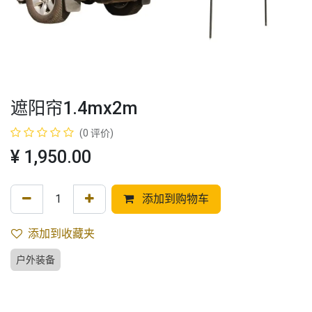
遮阳帘1.4mx2m
(0 评价)
¥
1,950.00
添加到购物车
添加到收藏夹
户外装备