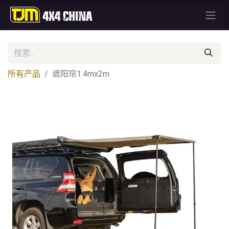
所有产品
遮阳帘1.4mx2m