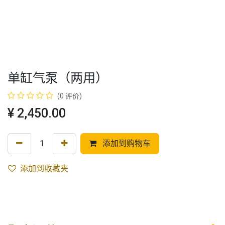
单缸气泵（两用）
(0 评价)
¥
2,450.00
添加到购物车
添加到收藏夹