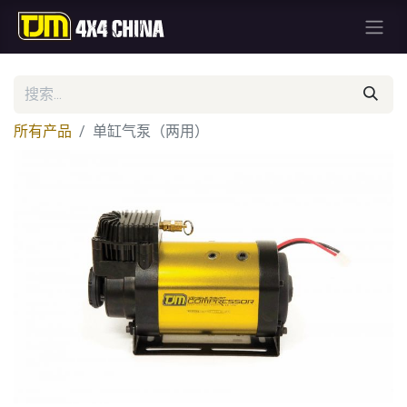
所有产品
单缸气泵（两用）