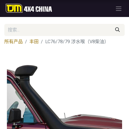
所有产品
丰田
LC76/78/79 涉水喉（V8柴油）