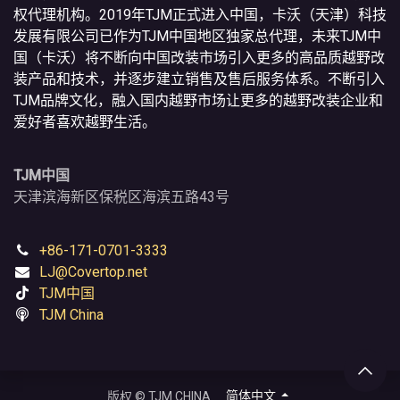
权代理机构。2019年TJM正式进入中国，卡沃（天津）科技
发展有限公司已作为TJM中国地区独家总代理，未来TJM中
国（卡沃）将不断向中国改装市场引入更多的高品质越野改
装产品和技术，并逐步建立销售及售后服务体系。不断引入
TJM品牌文化，融入国内越野市场让更多的越野改装企业和
爱好者喜欢越野生活。
TJM中国
天津滨海新区保税区海滨五路43号
+86-171-0701-3333
LJ@Covertop.net
TJM中国
TJM China
简体中文
版权 © TJM CHINA